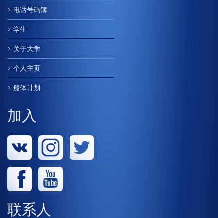
电话号码簿
学生
关于大学
个人主页
船体计划
加入
联系人