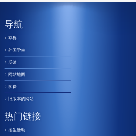
导航
夺得
外国学生
反馈
网站地图
学费
旧版本的网站
热门链接
招生活动