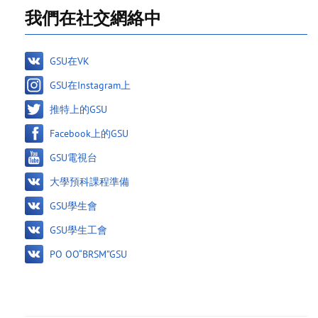
我們在社交網絡中
GSU在VK
GSU在Instagram上
推特上的GSU
Facebook上的GSU
GSU電視台
大學預科課程準備
GSU學生會
GSU學生工會
PO OO“BRSM”GSU