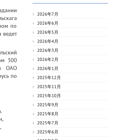
здании
2026年7月
ьскага
2026年6月
ором по
2026年5月
а ведет
2026年4月
2026年3月
льский
ом 300
2026年2月
на ОАО
2026年1月
русь по
2025年12月
2025年11月
2025年10月
2025年9月
.
2025年8月
и,
2025年7月
,
2025年6月