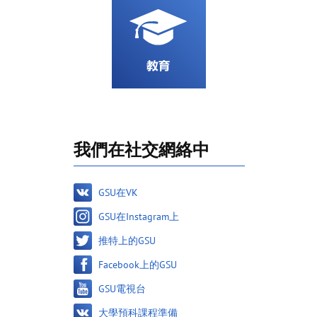
我們在社交網絡中
GSU在VK
GSU在Instagram上
推特上的GSU
Facebook上的GSU
GSU電視台
大學預科課程準備