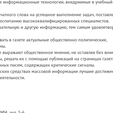
е информационные технологии, внедряемые в учебный
чатного слова на успешное выполнение задач, поставл
воспитанию высококвалифицированных специалистов.
авательную и другую информацию, тем самым удовлетво
вать в газете актуальные общественно-политические,
мы.
ые выражают общественное мнение, не оставляя без вн
, решать их с помощью публикаций на страницах газет
нных писем, содержащих критические сигналы.
дских средствах массовой информации лучшие достиже
еятельности.
 №4, ауд. 5-6