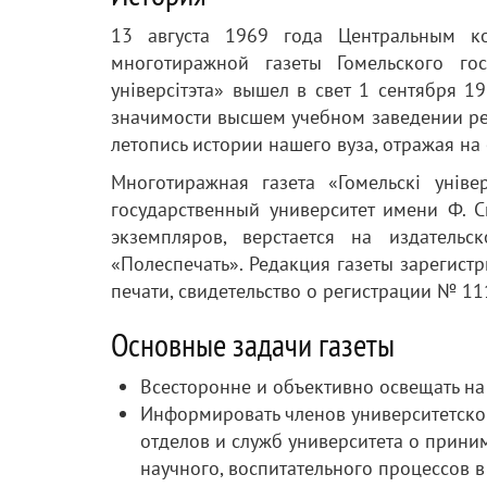
13 августа 1969 года Центральным к
многотиражной газеты Гомельского гос
універсітэта» вышел в свет 1 сентября 1
значимости высшем учебном заведении рес
летопись истории нашего вуза, отражая на
Многотиражная газета «Гомельскі уніве
государственный университет имени Ф. 
экземпляров, верстается на издатель
«Полеспечать». Редакция газеты зарегист
печати, свидетельство о регистрации № 11
Основные задачи газеты
Всесторонне и объективно освещать на 
Информировать членов университетског
отделов и служб университета о прин
научного, воспитательного процессов в 