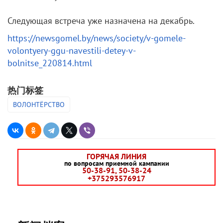
Следующая встреча уже назначена на декабрь.
https://newsgomel.by/news/society/v-gomele-
volontyery-ggu-navestili-detey-v-
bolnitse_220814.html
热门标签
ВОЛОНТЁРСТВО
ГОРЯЧАЯ ЛИНИЯ
по вопросам приемной кампании
50-38-91, 50-38-24
+375293576917