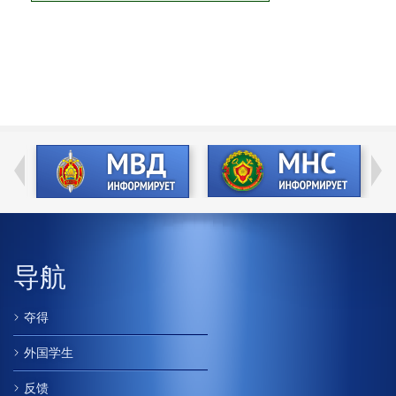
导航
夺得
外国学生
反馈