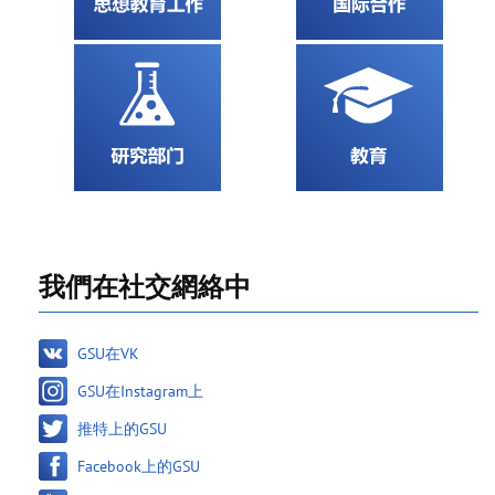
我們在社交網絡中
GSU在VK
GSU在Instagram上
推特上的GSU
Facebook上的GSU