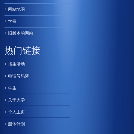
网站地图
学费
旧版本的网站
热门链接
招生活动
电话号码簿
学生
关于大学
个人主页
船体计划