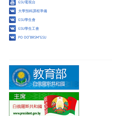
GSU電視台
大學預科課程準備
GSU學生會
GSU學生工會
PO OO“BRSM”GSU