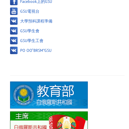
Facebook上的GSU
GSU電視台
大學預科課程準備
GSU學生會
GSU學生工會
PO OO“BRSM”GSU