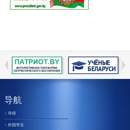
导航
夺得
外国学生