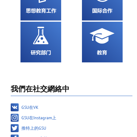
我們在社交網絡中
GSU在VK
GSU在Instagram上
推特上的GSU