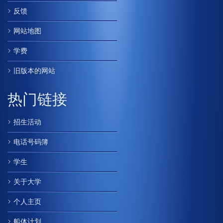
反馈
网站地图
学费
旧版本的网站
热门链接
招生活动
电话号码簿
学生
关于大学
个人主页
船体计划