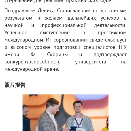
ИТ‑решений для решения практических задач.
Поздравляем Дениса Станиславовича с достойным
результатом и желаем дальнейших успехов в
научной и профессиональной деятельности!
Успешное выступление в престижном
международном ИТ‑соревновании свидетельствует
о высоком уровне подготовки специалистов ГГУ
имени Ф. Скорины и подтверждает
конкурентоспособность университета на
международной арене.
照片报告