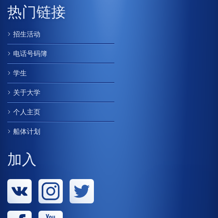
热门链接
招生活动
电话号码簿
学生
关于大学
个人主页
船体计划
加入