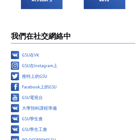
我們在社交網絡中
GSU在VK
GSU在Instagram上
推特上的GSU
Facebook上的GSU
GSU電視台
大學預科課程準備
GSU學生會
GSU學生工會