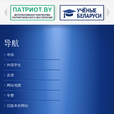
导航
夺得
外国学生
反馈
网站地图
学费
旧版本的网站